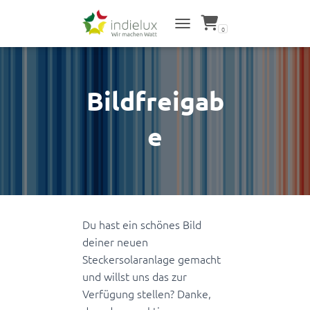
0
NAVIGATION UMSCHALTEN
Bildfreigab
e
Du hast ein schönes Bild
deiner neuen
Steckersolaranlage gemacht
und willst uns das zur
Verfügung stellen? Danke,