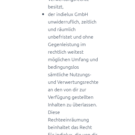
besitzt,
der indielux GmbH
unwiderruflich, zeitlich
und räumlich
unbefristet und ohne
Gegenleistung im
rechtlich weitest
möglichen Umfang und
bedingungslos
sämtliche Nutzungs-
und Verwertungsrechte
an den von dir zur
Verfügung gestellten
Inhalten zu überlassen.
Diese
Rechteeinräumung
beinhaltet das Recht
für indielux, die von dir