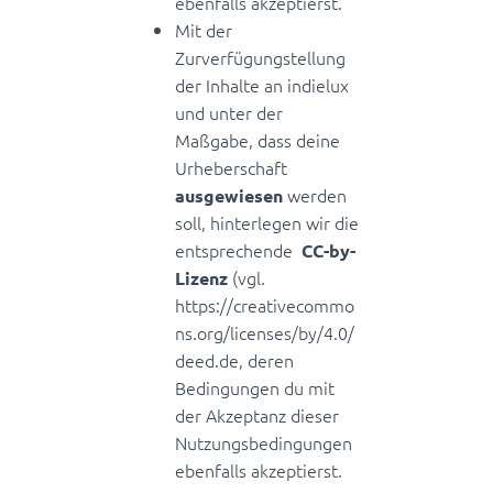
ebenfalls akzeptierst.
Mit der
Zurverfügungstellung
der Inhalte an indielux
und unter der
Maßgabe, dass deine
Urheberschaft
werden
ausgewiesen
soll, hinterlegen wir die
entsprechende
CC-by-
(vgl.
Lizenz
https://creativecommo
ns.org/licenses/by/4.0/
deed.de, deren
Bedingungen du mit
der Akzeptanz dieser
Nutzungsbedingungen
ebenfalls akzeptierst.