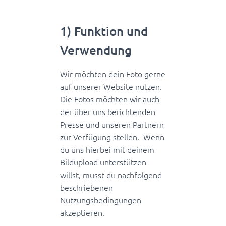
1) Funktion und
Verwendung
Wir möchten dein Foto gerne
auf unserer Website nutzen.
Die Fotos möchten wir auch
der über uns berichtenden
Presse und unseren Partnern
zur Verfügung stellen. Wenn
du uns hierbei mit deinem
Bildupload unterstützen
willst, musst du nachfolgend
beschriebenen
Nutzungsbedingungen
akzeptieren.