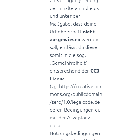
Zurverfügungstellung
der Inhalte an indielux
und unter der
Maßgabe, dass deine
Urheberschaft
nicht
werden
ausgewiesen
soll, entlässt du diese
somit in die sog.
„Gemeinfreiheit“
entsprechend der
CC0-
Lizenz
(vgl.https://creativecom
mons.org/publicdomain
/zero/1.0/legalcode.de
deren Bedingungen du
mit der Akzeptanz
dieser
Nutzungsbedingungen