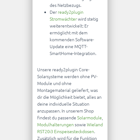
des Netzbezugs.
Der
ready2plugin
Stromwächter
wird stetig
weiterentwickelt: Er
ermöglicht mit dem
kommenden Software-
Update eine MQTT-
SmartHome-Integration.
Unsere ready2plugin Core-
Solarsysteme werden ohne PV-
Module und ohne
Montagematerial geliefert, was
dir die Möglichkeit bietet, alles an
deine individuelle Situation
anzupassen. In unserem Shop
findest du passende
Solarmodule
,
Modulhalterungen
sowie
Wieland
RST20i3 Einspeisesteckdosen
.
Zusätzlich wird für die Funktion