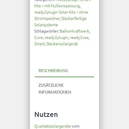
Kits – mit Nulleinspeisung
,
ready2plugin Solar-Kits – ohne
Stromspeicher
,
Steckerfertige
Solarsysteme
Schlagwörter:
Balkonkraftwerk
,
Core
,
ready2plugin
,
ready2use
,
Smart
,
Steckersolargerät
BESCHREIBUNG
ZUSÄTZLICHE
INFORMATIONEN
Nutzen
Qualitätssolargeräte
vom