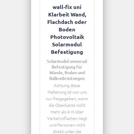
wall-fix uni
Klarbeit Wand,
Flachdach oder
Boden
Photovoltaik
Solarmodul
Befestigung
Solarmodul universal
Befestigung für
Wände, Boden und
Balkonbrüstungen
Achtung diese
Halterung ist von uns
nur freigegeben, wenn
die Oberkante nicht
mehr als 4 m über
Verkehrsflachen liegt
und Personen nicht
direkt unter die