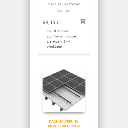
Verglasung treten
können.
89,38
€
inkl. 0 % MwSt.
zzgl.
Versandkosten
Lieferzeit:
3 - 4
Werktage
DACHHALTERUNG
MODULHALTERUNG