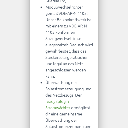
Guerilla-PV).
Modulwechselrichter
gemäß VDE-AR-N 4105:
Unser Balkonkraftwerk ist
mit einem zu VDE-AR-N
4105 konformen
Strangwechselrichter
ausgestattet. Dadurch wird
gewährleistet, dass das
Steckersolargerät sicher
und legal an das Netz
angeschlossen werden
kann.
Überwachung der
Solarstromerzeugung und
des Netzbezugs: Der
ready2plugin
Stromwächter
ermöglicht
dir eine gemeinsame
Überwachung der
Solarstromerzeugung und