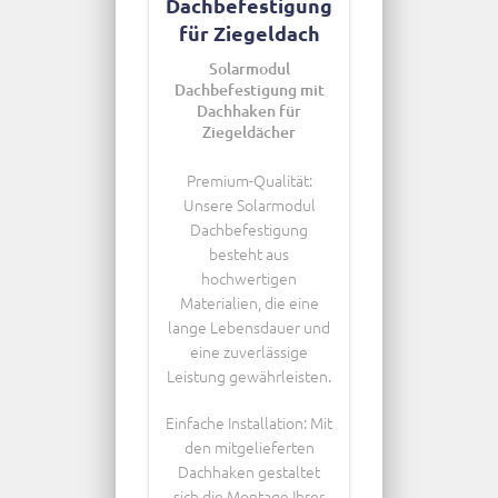
Dachbefestigung
für Ziegeldach
Solarmodul
Dachbefestigung mit
Dachhaken für
Ziegeldächer
Premium-Qualität:
Unsere Solarmodul
Dachbefestigung
besteht aus
hochwertigen
Materialien, die eine
lange Lebensdauer und
eine zuverlässige
Leistung gewährleisten.
Einfache Installation: Mit
den mitgelieferten
Dachhaken gestaltet
sich die Montage Ihrer