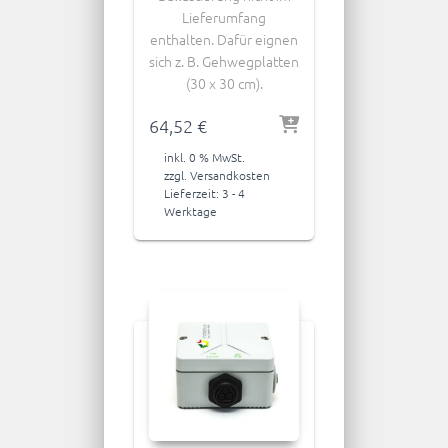
Lieferumfang
enthalten. Dafür eignen
sich z. B. Gehwegplatten
(30 x 30 cm).
64,52
€
inkl. 0 % MwSt.
zzgl.
Versandkosten
Lieferzeit:
3 - 4
Werktage