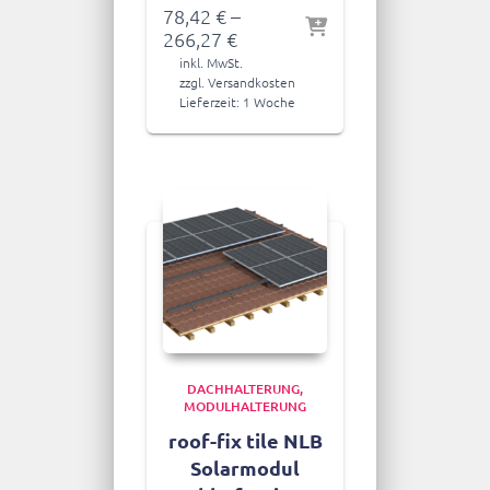
78,42
€
–
266,27
€
inkl. MwSt.
zzgl.
Versandkosten
Lieferzeit:
1 Woche
DACHHALTERUNG
MODULHALTERUNG
roof-fix tile NLB
Solarmodul