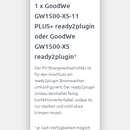
1 x GoodWe
GW1500-XS-11
PLUS+ ready2plugin
oder GoodWe
GW1500-XS
ready2plugin¹
Der PV-Strangwechselrichter ist
für den Anschluss am
ready2plugin Stromwächter
umkonfiguriert: Der ready2plugin
Umbau beinhaltet fertig
konfektionierte Kabel, sodass du
nur stecken und nicht etwa
krimpen musst.
¹ je nach Verfügbarkeit möglich