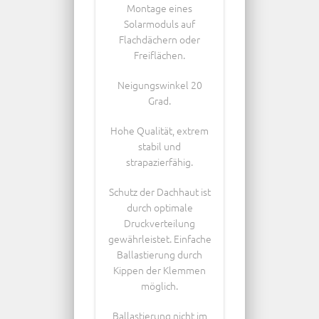
Montage eines
Solarmoduls auf
Flachdächern oder
Freiflächen.
Neigungswinkel 20
Grad.
Hohe Qualität, extrem
stabil und
strapazierfähig.
Schutz der Dachhaut ist
durch optimale
Druckverteilung
gewährleistet. Einfache
Ballastierung durch
Kippen der Klemmen
möglich.
Ballastierung nicht im