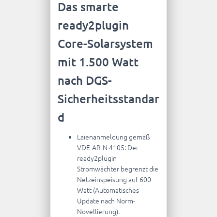
Das smarte
675,00 €.
ready2plugin
Core-Solarsystem
mit 1.500 Watt
nach DGS-
Sicherheitsstandar
d
Laienanmeldung gemäß
VDE-AR-N 4105: Der
ready2plugin
Stromwächter begrenzt die
Netzeinspeisung auf 600
Watt (Automatisches
Update nach Norm-
Novellierung).