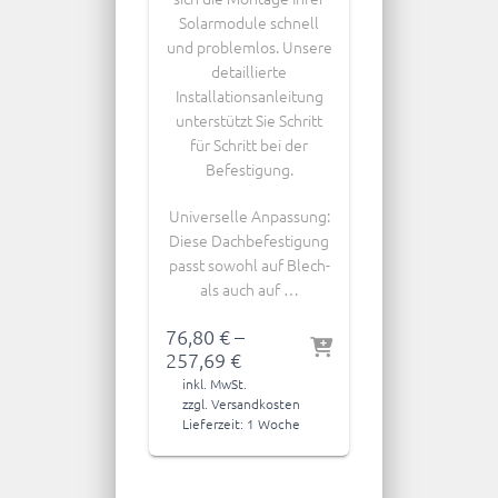
Solarmodule schnell
und problemlos. Unsere
detaillierte
Installationsanleitung
unterstützt Sie Schritt
für Schritt bei der
Befestigung.
Universelle Anpassung:
Diese Dachbefestigung
passt sowohl auf Blech-
als auch auf …
76,80
€
–
257,69
€
inkl. MwSt.
zzgl.
Versandkosten
Lieferzeit:
1 Woche