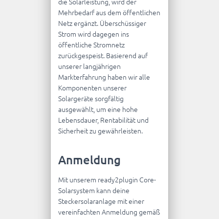
die Solarleistung, wird der
Mehrbedarf aus dem öffentlichen
Netz ergänzt. Überschüssiger
Strom wird dagegen ins
öffentliche Stromnetz
zurückgespeist.
B
asierend auf
unserer langjährigen
Markterfahrung
haben wir alle
Komponenten unserer
Solargeräte sorgfältig
ausgewählt, um eine hohe
Lebensdauer, Rentabilität und
Sicherheit zu gewährleisten.
Anmeldung
Mit unserem ready2plugin Core-
Solarsystem kann deine
Steckersolaranlage mit einer
vereinfachten Anmeldung gemäß