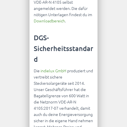
VDE-AR-N 4105 selbst
angemeldet werden. Die dafür
nötigen Unterlagen findest du im
Downloadbereich
.
DGS-
Sicherheitsstandar
d
Die
indielux GmbH
produziert und
vertreibt sichere
Steckersolargeräte seit 2014.
Unser Geschäftsführer hat die
Bagatellgrenze von 600 Watt in
die Netznorm
VDE-AR-N
4105:2017-07
verhandelt, damit
auch du deine Energieversorgung
sicher in die eigene Hand nehmen
kannst. Mehrere Preise und