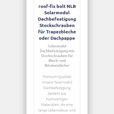
roof-fix bolt NLB
Solarmodul
Dachbefestigung
Stockschrauben
für Trapezbleche
oder Dachpappe
Solarmodul
Dachbefestigung mit
Stockschrauben für
Blech- und
Bitumendächer
Premium-Qualität:
Unsere Solarmodul
Dachbefestigung
besteht aus
hochwertigen
Materialien, die eine
lange Lebensdauer und