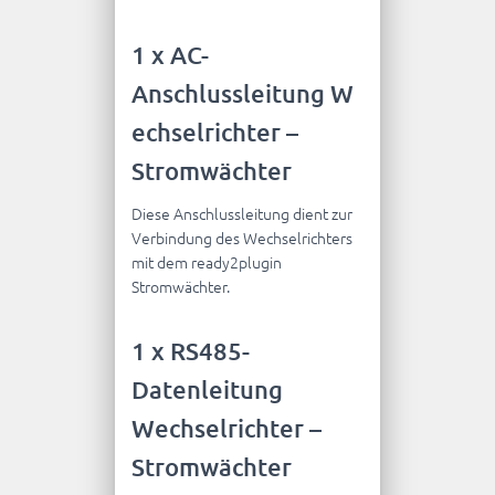
1 x AC-
Anschlussleitung W
echselrichter –
Stromwächter
Diese Anschlussleitung dient zur
Verbindung des Wechselrichters
mit dem ready2plugin
Stromwächter.
1 x RS485-
Datenleitung
Wechselrichter –
Stromwächter