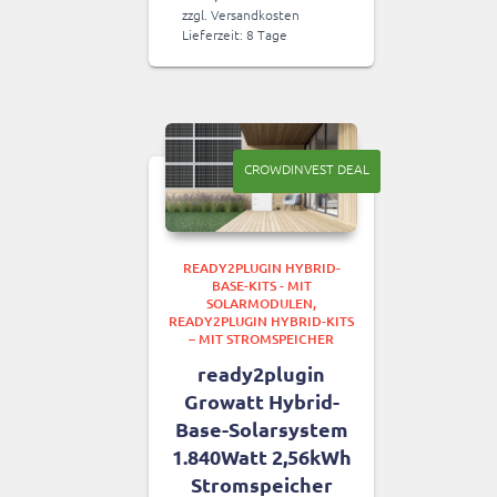
zzgl.
Versandkosten
Lieferzeit:
8 Tage
CROWDINVEST DEAL
READY2PLUGIN HYBRID-
BASE-KITS - MIT
SOLARMODULEN
READY2PLUGIN HYBRID-KITS
– MIT STROMSPEICHER
ready2plugin
Growatt Hybrid-
Base-Solarsystem
1.840Watt 2,56kWh
Stromspeicher