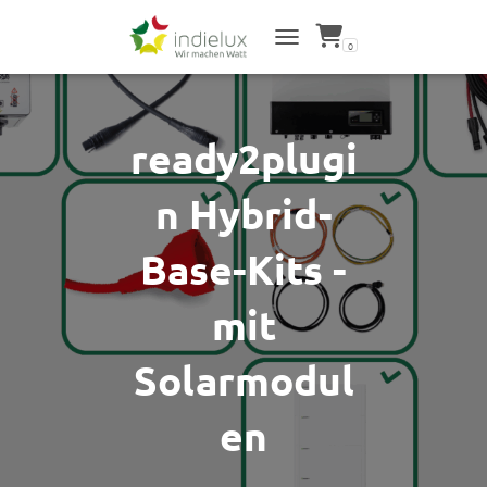
0
NAVIGATION UMSCHALTEN
ready2plugi
n Hybrid-
Base-Kits -
mit
Solarmodul
en