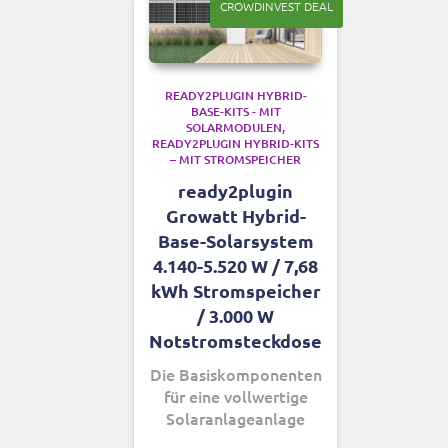
CROWDINVEST DEAL
READY2PLUGIN HYBRID-
BASE-KITS - MIT
SOLARMODULEN
READY2PLUGIN HYBRID-KITS
– MIT STROMSPEICHER
ready2plugin
Growatt Hybrid-
Base-Solarsystem
4.140-5.520 W / 7,68
kWh Stromspeicher
/ 3.000 W
Notstromsteckdose
Die Basiskomponenten
für eine vollwertige
Solaranlageanlage