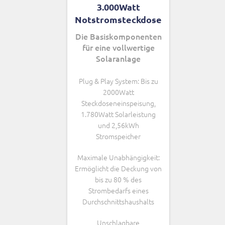
3.000Watt
Notstromsteckdose
Die Basiskomponenten
für eine vollwertige
Solaranlage
Plug & Play System: Bis zu
2000Watt
Steckdoseneinspeisung,
1.780Watt Solarleistung
und 2,56kWh
Stromspeicher
Maximale Unabhängigkeit:
Ermöglicht die Deckung von
bis zu 80 % des
Strombedarfs eines
Durchschnittshaushalts
Unschlagbare