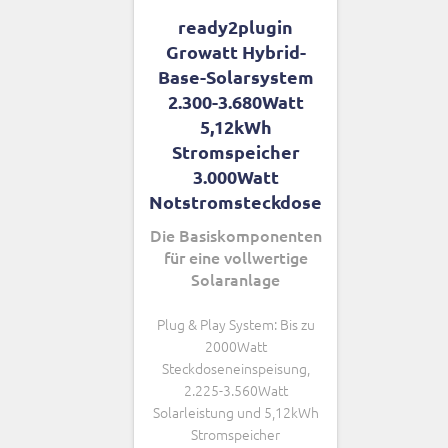
ready2plugin
Growatt Hybrid-
Base-Solarsystem
2.300-3.680Watt
5,12kWh
Stromspeicher
3.000Watt
Notstromsteckdose
Die Basiskomponenten
für eine vollwertige
Solaranlage
Plug & Play System: Bis zu
2000Watt
Steckdoseneinspeisung,
2.225-3.560Watt
Solarleistung und 5,12kWh
Stromspeicher