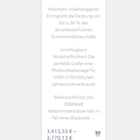
Maximale Unabhängigkeit:
Ermöglicht die Deckung von
bis zu 80 % des
Strombedarfs eines
Durchschnittshaushalts
Unschlagbare
Wirtschaftlichkeit: Die
perfekte Größe einer
Photovoltaikanlage für
2400-3700 kWh/Jahr
Jahresstromverbrauch.
Blackout-Schutz: Die
3000Watt
Notstromsteckdose hält im
Fall eines Blackouts …
3.413,33
€
–
3.770,13
€