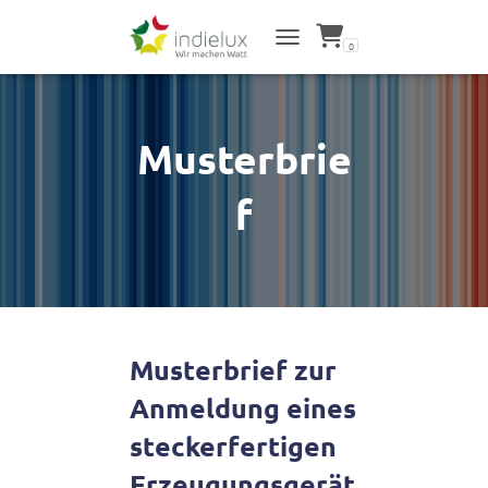
0
NAVIGATION UMSCHALTEN
Musterbrie
f
Musterbrief zur
Anmeldung eines
steckerfertigen
Erzeugungsgerät