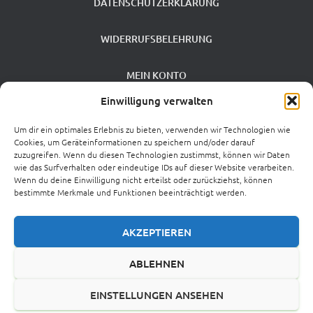
DATENSCHUTZERKLÄRUNG
WIDERRUFSBELEHRUNG
MEIN KONTO
Einwilligung verwalten
VERSANDKOSTEN
Um dir ein optimales Erlebnis zu bieten, verwenden wir Technologien wie
Cookies, um Geräteinformationen zu speichern und/oder darauf
ZAHLUNGSARTEN
zuzugreifen. Wenn du diesen Technologien zustimmst, können wir Daten
wie das Surfverhalten oder eindeutige IDs auf dieser Website verarbeiten.
Wenn du deine Einwilligung nicht erteilst oder zurückziehst, können
0 %
bestimmte Merkmale und Funktionen beeinträchtigt werden.
MEHRWERTSTEUERSATZ
AKZEPTIEREN
CROWDINVESTING
VIB
ABLEHNEN
ÜBER UNS
KONTAKT
EINSTELLUNGEN ANSEHEN
NEWSLETTER-ANMELDUNG