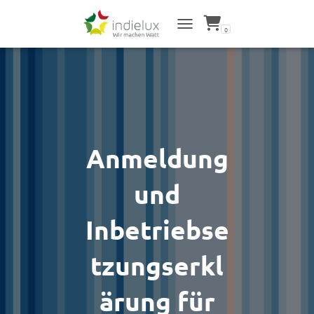
0
NAVIGATION UMSCHALTEN
Anmeldung
und
Inbetriebse
tzungserkl
ärung für