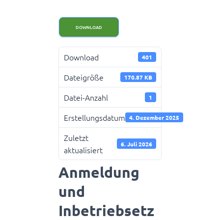
DOWNLOAD
Download
401
Dateigröße
170.87 KB
Datei-Anzahl
1
Erstellungsdatum
4. Dezember 2025
Zuletzt
6. Juli 2026
aktualisiert
Anmeldung
und
Inbetriebsetz