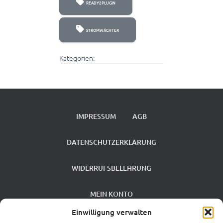
READY2PLUGIN
STROMWÄCHTER
Kategorien:
IMPRESSUM
AGB
DATENSCHUTZERKLÄRUNG
WIDERRUFSBELEHRUNG
MEIN KONTO
Einwilligung verwalten
VERSANDKOSTEN