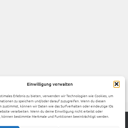
Einwilligung verwalten
ptimales Erlebnis zu bieten, verwenden wir Technologien wie Cookies, um
mationen zu speichern und/oder darauf zuzugreifen. Wenn du diesen
 zustimmst, können wir Daten wie das Surfverhalten oder eindeutige IDs
ebsite verarbeiten. Wenn du deine Einwilligung nicht erteilst oder
t, können bestimmte Merkmale und Funktionen beeinträchtigt werden.
ZAHLUNGSARTEN
0 % MEHRWERTSTEUERSATZ