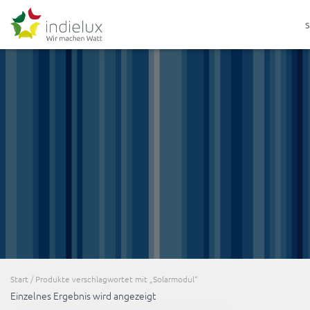
Start
/ Produkte verschlagwortet mit „Solarmodul“
Einzelnes Ergebnis wird angezeigt