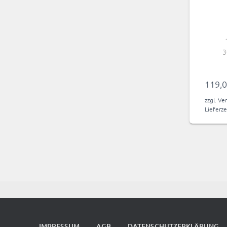
3
119,
zzgl.
Ver
Lieferze
IMPRESSUM
AGB
DATENSCHUTZERKLÄRUNG