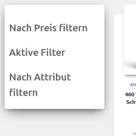
Nach Preis filtern
Aktive Filter
Nach Attribut
KO
filtern
460 
Sch
P