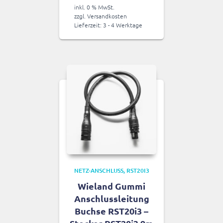
inkl. 0 % MwSt.
zzgl.
Versandkosten
Lieferzeit:
3 - 4 Werktage
NETZ-ANSCHLUSS
RST20I3
Wieland Gummi
Anschlussleitung
Buchse RST20i3 –