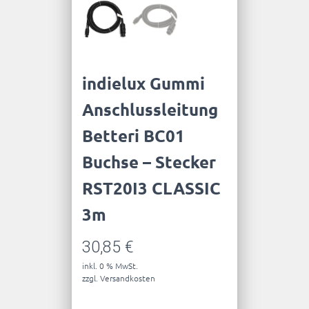
indielux Gummi
Anschlussleitung
Betteri BC01
Buchse – Stecker
RST20I3 CLASSIC
3m
30,85
€
inkl. 0 % MwSt.
zzgl.
Versandkosten