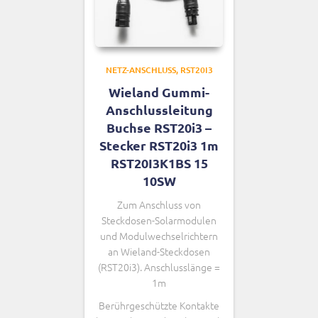
NETZ-ANSCHLUSS
RST20I3
Wieland Gummi-
Anschlussleitung
Buchse RST20i3 –
Stecker RST20i3 1m
RST20I3K1BS 15
10SW
Zum Anschluss von
Steckdosen-Solarmodulen
und Modulwechselrichtern
an Wieland-Steckdosen
(RST20i3). Anschlusslänge =
1m
Berührgeschützte Kontakte