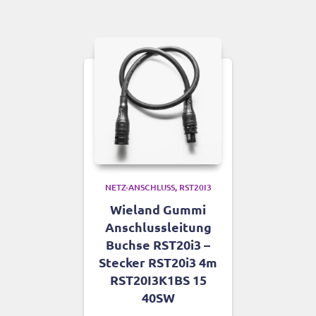
NETZ-ANSCHLUSS
RST20I3
Wieland Gummi
Anschlussleitung
Buchse RST20i3 –
Stecker RST20i3 4m
RST20I3K1BS 15
40SW