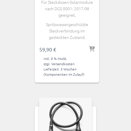
Für Steckdosen-Solarmodule
nach DGS 0001: 2017-08
geeignet.
Spritzwassergeschützte
Steckverbindung im
gesteckten Zustand.
59,90
€
inkl. 0 % MwSt.
zzgl.
Versandkosten
Lieferzeit:
3 Wochen
(Komponenten im Zulauf)