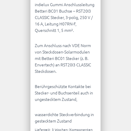
indielux Gummi Anschlussleitung
Betteri BC01 Buchse – RST20I3
CLASSIC Stecker, 3-polig, 250 V /
16 A, Leitung H07RN-F,
Querschnitt 1, 5 mm².
Zum Anschluss nach VDE Norm
von Steckdosen-Solarmodulen
mit Betteri BC01 Stecker (z. B.
Envertech) an RST20I3 CLASSIC
Steckdosen.
Berührgeschützte Kontakte bei
Stecker- und Buchsenteil auch in
ungestecktem Zustand,
wasserdichte Steckverbindung in
gestecktem Zustand
Lieferzeit:
3 Wochen (Komponenten