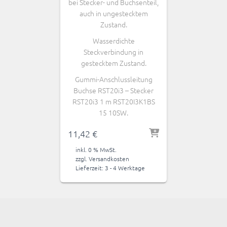
bei Stecker- und Buchsenteil,
auch in ungestecktem
Zustand.
Wasserdichte
Steckverbindung in
gestecktem Zustand.
Gummi-Anschlussleitung
Buchse RST20i3 – Stecker
RST20i3 1 m RST20I3K1BS
15 10SW.
11,42
€
inkl. 0 % MwSt.
zzgl.
Versandkosten
Lieferzeit:
3 - 4 Werktage