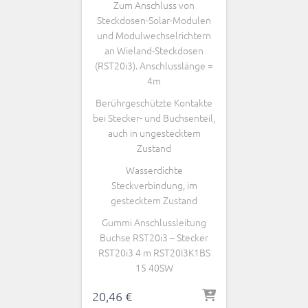
Zum Anschluss von
Steckdosen-Solar-Modulen
und Modulwechselrichtern
an Wieland-Steckdosen
(RST20i3). Anschlusslänge =
4m
Berührgeschützte Kontakte
bei Stecker- und Buchsenteil,
auch in ungestecktem
Zustand
Wasserdichte
Steckverbindung, im
gestecktem Zustand
Gummi Anschlussleitung
Buchse RST20i3 – Stecker
RST20i3 4 m RST20I3K1BS
15 40SW
20,46
€