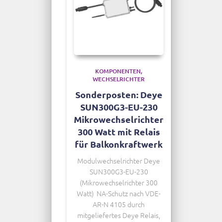
KOMPONENTEN
WECHSELRICHTER
Sonderposten: Deye
SUN300G3-EU-230
Mikrowechselrichter
300 Watt mit Relais
für Balkonkraftwerk
Modulwechselrichter Deye
SUN300G3-EU-230
(Mikrowechselrichter 300
Watt) NA-Schutz nach VDE-
AR-N 4105
durch
mitgeliefertes Deye Relais
,