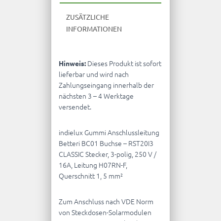
ZUSÄTZLICHE
INFORMATIONEN
Dieses Produkt ist sofort
Hinweis:
lieferbar und wird nach
Zahlungseingang innerhalb der
nächsten 3 – 4 Werktage
versendet.
indielux Gummi Anschlussleitung
Betteri BC01 Buchse – RST20I3
CLASSIC Stecker, 3-polig, 250 V /
16A, Leitung H07RN-F,
Querschnitt 1, 5 mm²
Zum Anschluss nach VDE Norm
von Steckdosen-Solarmodulen