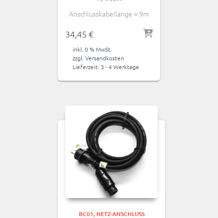
Anschlusskabellänge = 9m
34,45
€
inkl. 0 % MwSt.
zzgl.
Versandkosten
Lieferzeit:
3 - 4 Werktage
BC01
NETZ-ANSCHLUSS