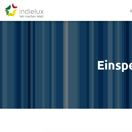
Einsp