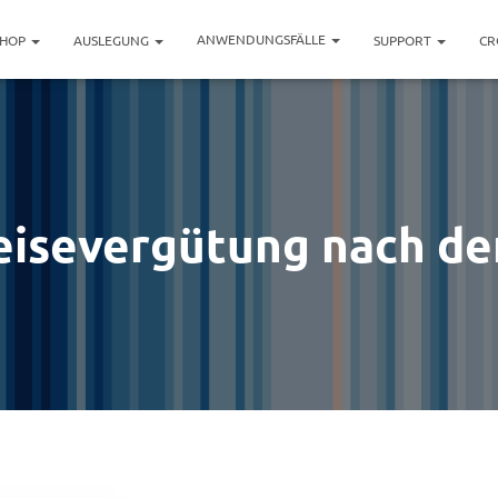
ANWENDUNGSFÄLLE
SHOP
AUSLEGUNG
SUPPORT
CR
eisevergütung nach d