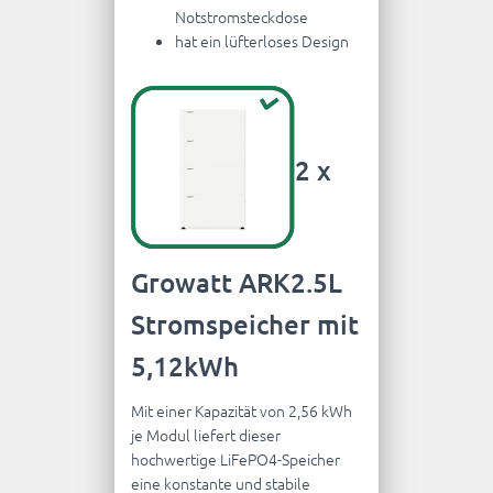
Notstromsteckdose
hat ein lüfterloses Design
2 x
Growatt ARK2.5L
Stromspeicher mit
5,12kWh
Mit einer Kapazität von 2,56 kWh
je Modul liefert dieser
hochwertige LiFePO4-Speicher
eine konstante und stabile