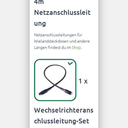
4m
Netzanschlussleit
ung
Netzanschlussleitungen für
Wielandsteckdosen und andere
Längen findest du im
Shop
.
1 x
Wechselrichterans
chlussleitung-Set