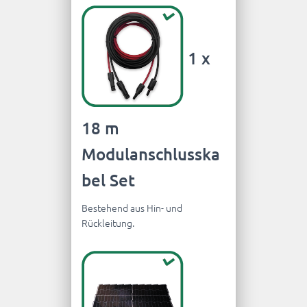
1 x
18 m
Modulanschlusska
bel Set
Bestehend aus Hin- und
Rückleitung.