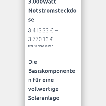
3.000Watt
Notstromsteckdo
se
3.413,33
€
–
3.770,13
€
zzgl.
Versandkosten
Die
Basiskomponente
n für eine
vollwertige
Solaranlage