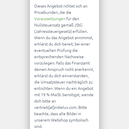
Dieses Angebot richtet sich an
Privatkunden, die die
Voraussetzungen
für den
Nullsteuersatz gemäß JStG
(Jahressteuergesetz) erfüllen.
Wenn du das Angebot annimmst,
erklärst du dich bereit, bei einer
eventuellen Prüfung die
entsprechenden Nachweise
vorzulegen. Falls das Finanzamt
deinen Anspruch nicht anerkennt,
erklärst du dich einverstanden,
die Umsatzsteuer nachträglich zu
entrichten. Wenn du ein Angebot
mit 19 % MwSt. benötigst, wende
dich bitte an
vertrieb[at]indielux.com. Bitte
beachte, dass alle Bilder in
unserem Webshop symbolisch
sind.