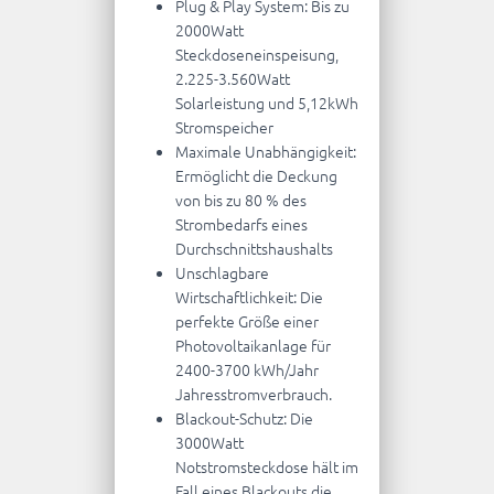
Plug & Play System: Bis zu
2000Watt
Steckdoseneinspeisung,
2.225-3.560Watt
Solarleistung und 5,12kWh
Stromspeicher
Maximale Unabhängigkeit:
Ermöglicht die Deckung
von bis zu 80 % des
Strombedarfs eines
Durchschnittshaushalts
Unschlagbare
Wirtschaftlichkeit: Die
perfekte Größe einer
Photovoltaikanlage für
2400-3700 kWh/Jahr
Jahresstromverbrauch.
Blackout-Schutz: Die
3000Watt
Notstromsteckdose hält im
Fall eines Blackouts die