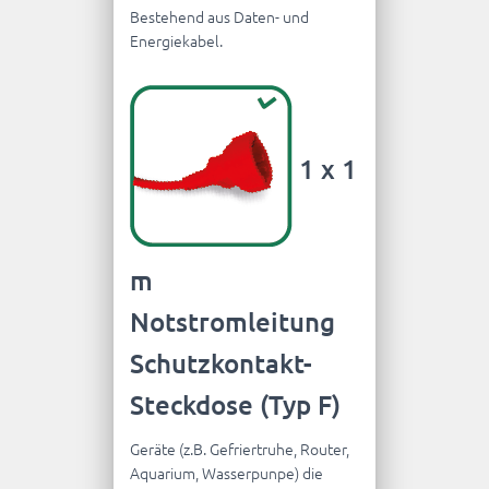
Bestehend aus Daten- und
Energiekabel.
1 x 1
m
Notstromleitung
Schutzkontakt-
Steckdose (Typ F)
Geräte (z.B. Gefriertruhe, Router,
Aquarium, Wasserpunpe) die