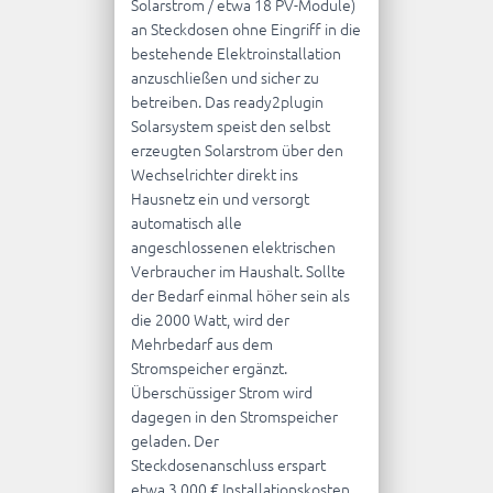
Solarstrom / etwa 18 PV-Module)
an Steckdosen ohne Eingriff in die
bestehende Elektroinstallation
anzuschließen und sicher zu
betreiben.
Das ready2plugin
Solarsystem speist den selbst
erzeugten Solarstrom über den
Wechselrichter direkt ins
Hausnetz ein und versorgt
automatisch alle
angeschlossenen elektrischen
Verbraucher im Haushalt. Sollte
der Bedarf einmal höher sein als
die 2000 Watt, wird der
Mehrbedarf aus dem
Stromspeicher ergänzt.
Überschüssiger Strom wird
dagegen in den Stromspeicher
geladen.
Der
Steckdosenanschluss erspart
etwa 3.000 € Installationskosten