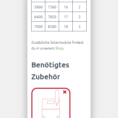
5900
7360
16
2
6400
7820
17
2
7000
8280
18
2
Zusätzliche Solarmodule findest
du in unserem
Shop
.
Benötigtes
Zubehör