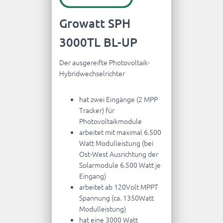
Growatt SPH
3000TL BL-UP
Der ausgereifte Photovoltaik-
Hybridwechselrichter
hat zwei Eingänge (2 MPP
Tracker) für
Photovoltaikmodule
arbeitet mit maximal 6.500
Watt Modulleistung (bei
Ost-West Ausrichtung der
Solarmodule 6.500 Watt je
Eingang)
arbeitet ab 120Volt MPPT
Spannung (ca. 1350Watt
Modulleistung)
hat eine 3000 Watt