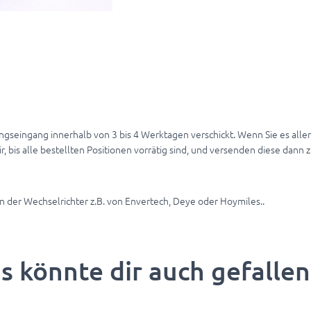
lungseingang innerhalb von 3 bis 4 Werktagen verschickt. Wenn Sie es all
 wir, bis alle bestellten Positionen vorrätig sind, und versenden diese da
 der Wechselrichter z.B. von Envertech, Deye oder Hoymiles..
s könnte dir auch gefalle