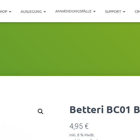
ANWENDUNGSFÄLLE
SHOP
AUSLEGUNG
SUPPORT
CR
Betteri BC01 
4,95
€
inkl. 0 % MwSt.