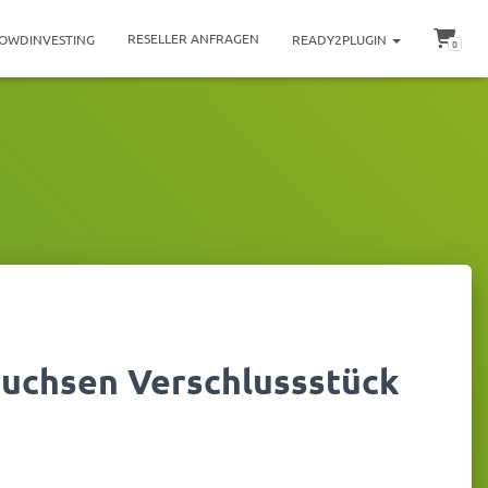
RESELLER ANFRAGEN
OWDINVESTING
READY2PLUGIN
0
Buchsen Verschlussstück