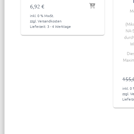
6,92
€
M
inkl. 0 % MwSt.
zzgl.
Versandkosten
(Mik
Lieferzeit:
3 - 4 Werktage
NA-S
durch
W
Die
Maxim
155,
inkl. 0
zzgl.
Ve
Lieferz