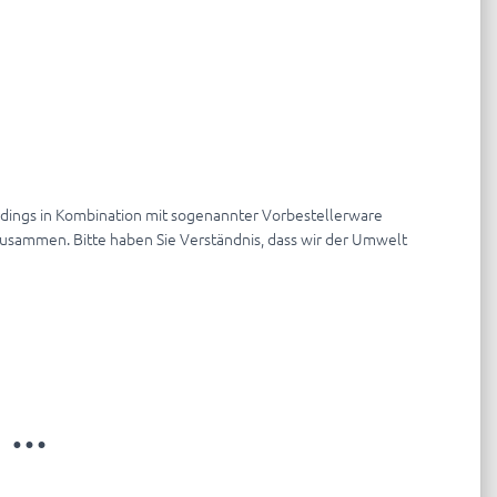
erdings in Kombination mit sogenannter Vorbestellerware
nn zusammen. Bitte haben Sie Verständnis, dass wir der Umwelt
n …